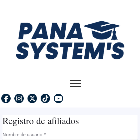
Ir
al
contenido
Registro de afiliados
Nombre de usuario
*