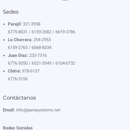
Sedes
Perejil:
321-3958
6775-8031 / 6159-2682 / 6619-3786
La Chorrera:
254-2953
6159-2765 / 6068-8334
Juan Díaz:
233-7316
6776-3050 / 6521-5549 / 6104-0732
Chitré:
978-6137
6776-3156
Contáctanos
Email:
info@panasystems.net
Redes Sociales