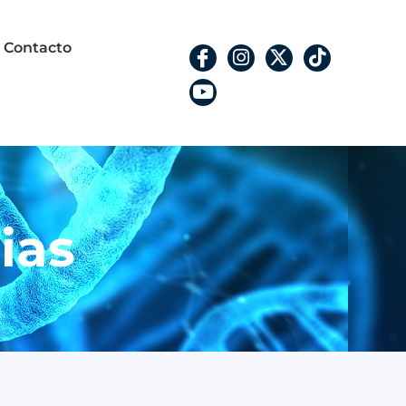
Contacto
ias