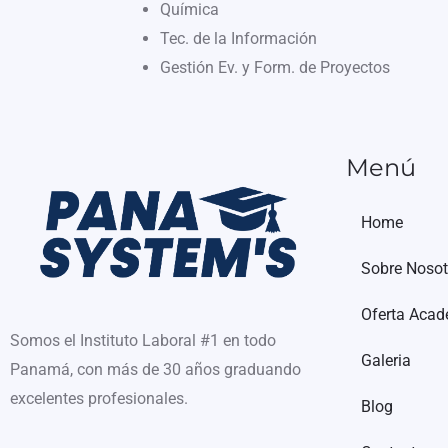
Química
Tec. de la Información
Gestión Ev. y Form. de Proyectos
Menú
Home
Sobre Nosot
Oferta Aca
Somos el Instituto Laboral #1 en todo
Galeria
Panamá, con más de 30 años graduando
excelentes profesionales.
Blog