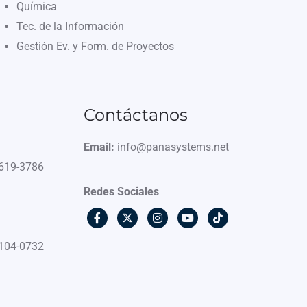
Química
Tec. de la Información
Gestión Ev. y Form. de Proyectos
Contáctanos
Email:
info@panasystems.net
6619-3786
Redes Sociales
6104-0732