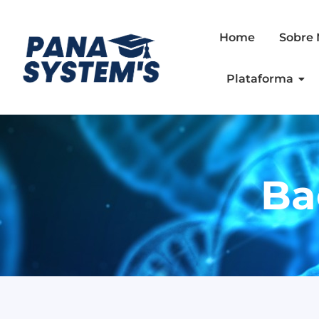
Ir
al
Home
Sobre 
contenido
Plataforma
Ba