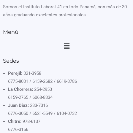
Somos el Instituto Laboral #1 en todo Panamá, con más de 30
años graduando excelentes profesionales.
Menú
Menú
Sedes
Perejil:
321-3958
6775-8031 / 6159-2682 / 6619-3786
La Chorrera:
254-2953
6159-2765 / 6068-8334
Juan Díaz:
233-7316
6776-3050 / 6521-5549 / 6104-0732
Chitré:
978-6137
6776-3156