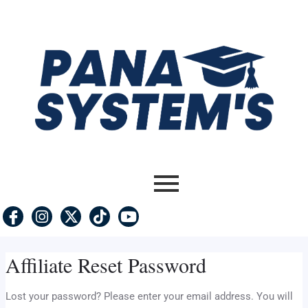
Ir
al
contenido
Affiliate Reset Password
Lost your password? Please enter your email address. You will